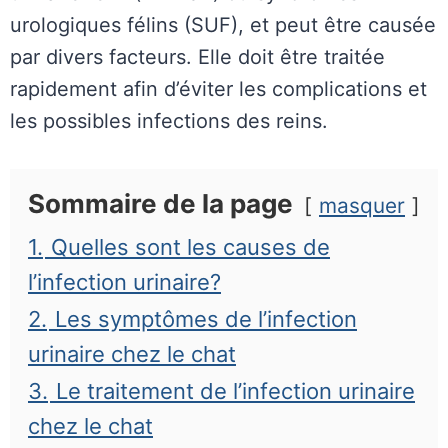
urologiques félins (SUF), et peut être causée
par divers facteurs. Elle doit être traitée
rapidement afin d’éviter les complications et
les possibles infections des reins.
Sommaire de la page
masquer
1.
Quelles sont les causes de
l’infection urinaire?
2.
Les symptômes de l’infection
urinaire chez le chat
3.
Le traitement de l’infection urinaire
chez le chat