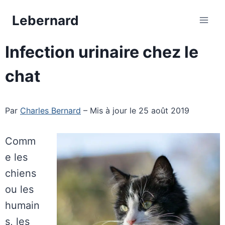
Aller
Lebernard
au
contenu
Infection urinaire chez le
chat
Par
Charles Bernard
– Mis à jour le 25 août 2019
Comm
e les
chiens
ou les
humain
s, les