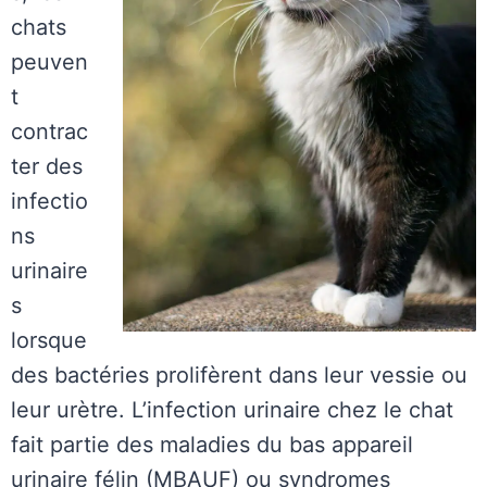
chats
peuven
t
contrac
ter des
infectio
ns
urinaire
s
lorsque
des bactéries prolifèrent dans leur vessie ou
leur urètre. L’infection urinaire chez le chat
fait partie des maladies du bas appareil
urinaire félin (MBAUF) ou syndromes