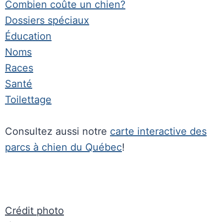
Combien coûte un chien?
Dossiers spéciaux
Éducation
Noms
Races
Santé
Toilettage
Consultez aussi notre
carte interactive des
parcs à chien du Québec
!
Crédit photo