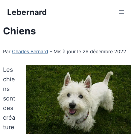
Aller
Lebernard
au
contenu
Chiens
Par
Charles Bernard
– Mis à jour le 29 décembre 2022
Les
chie
ns
sont
des
créa
ture