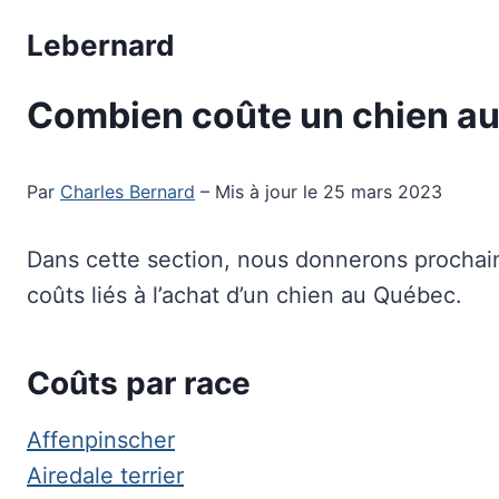
Aller
Lebernard
au
contenu
Combien coûte un chien a
Par
Charles Bernard
– Mis à jour le 25 mars 2023
Dans cette section, nous donnerons prochain
coûts liés à l’achat d’un chien au Québec.
Coûts par race
Affenpinscher
Airedale terrier