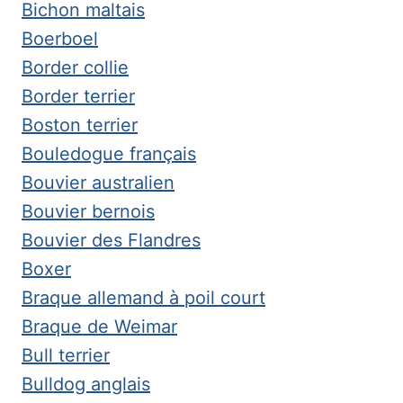
Bichon maltais
Boerboel
Border collie
Border terrier
Boston terrier
Bouledogue français
Bouvier australien
Bouvier bernois
Bouvier des Flandres
Boxer
Braque allemand à poil court
Braque de Weimar
Bull terrier
Bulldog anglais