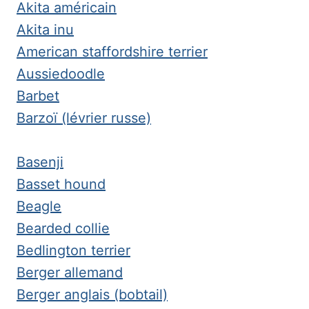
Akita américain
Akita inu
American staffordshire terrier
Aussiedoodle
Barbet
Barzoï (lévrier russe)
Basenji
Basset hound
Beagle
Bearded collie
Bedlington terrier
Berger allemand
Berger anglais (bobtail)