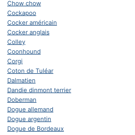
Chow chow
Cockapoo
Cocker américain
Cocker anglais
Colley
Coonhound
Corgi
Coton de Tuléar
Dalmatien
Dandie dinmont terrier
Doberman
Dogue allemand
Dogue argentin
Dogue de Bordeaux