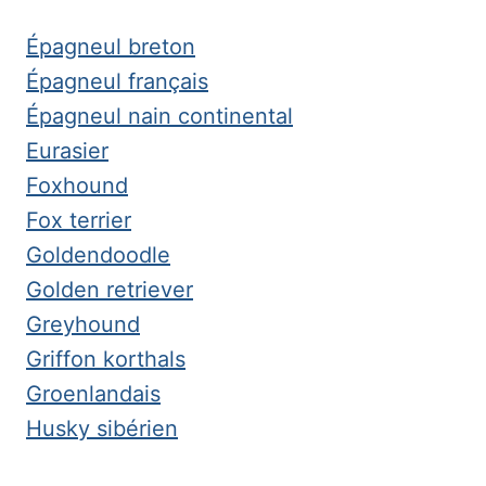
Épagneul breton
Épagneul français
Épagneul nain continental
Eurasier
Foxhound
Fox terrier
Goldendoodle
Golden retriever
Greyhound
Griffon korthals
Groenlandais
Husky sibérien