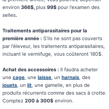
environ
366$,
plus
99$
pour l’examen des
selles
.
Traitements antiparasitaires pour la
première année :
S’ils ne sont pas couverts
par l’éleveur, les traitements antiparasitaires,
incluant le vermifuge, vous coûteront 180$.
Achat des accessoires :
Il faudra acheter
une
cage
, une
laisse
, un
harnais
, des
jouets
, un
lit
, une gamelle, en plus de
produits récurrents comme des sacs à crotte.
Comptez
200 à 300$
environ.