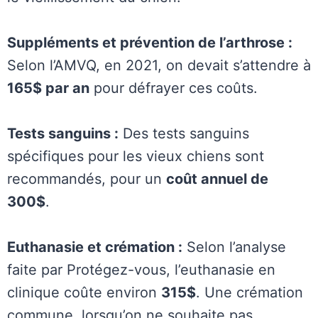
Suppléments et prévention de l’arthrose :
Selon l’AMVQ, en 2021, on devait s’attendre à
165$ par an
pour défrayer ces coûts.
Tests sanguins :
Des tests sanguins
spécifiques pour les vieux chiens sont
recommandés, pour un
coût annuel de
300$
.
Euthanasie et crémation :
Selon l’analyse
faite par Protégez-vous, l’euthanasie en
clinique coûte environ
315$
. Une crémation
commune, lorsqu’on ne souhaite pas