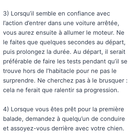
3) Lorsqu’il semble en confiance avec
l’action d’entrer dans une voiture arrêtée,
vous aurez ensuite à allumer le moteur. Ne
le faites que quelques secondes au départ,
puis prolongez la durée. Au départ, il serait
préférable de faire les tests pendant qu’il se
trouve hors de l’habitacle pour ne pas le
surprendre. Ne cherchez pas à le brusquer :
cela ne ferait que ralentir sa progression.
4) Lorsque vous êtes prêt pour la première
balade, demandez à quelqu’un de conduire
et assoyez-vous derrière avec votre chien.