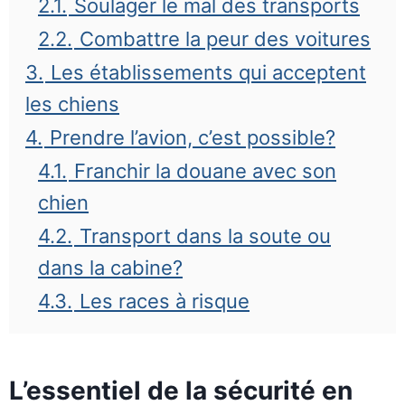
2.1.
Soulager le mal des transports
2.2.
Combattre la peur des voitures
3.
Les établissements qui acceptent
les chiens
4.
Prendre l’avion, c’est possible?
4.1.
Franchir la douane avec son
chien
4.2.
Transport dans la soute ou
dans la cabine?
4.3.
Les races à risque
L’essentiel de la sécurité en