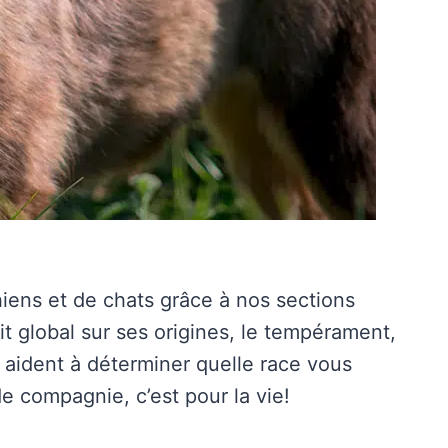
iens et de chats grâce à nos sections
t global sur ses origines, le tempérament,
s aident à déterminer quelle race vous
e compagnie, c’est pour la vie!