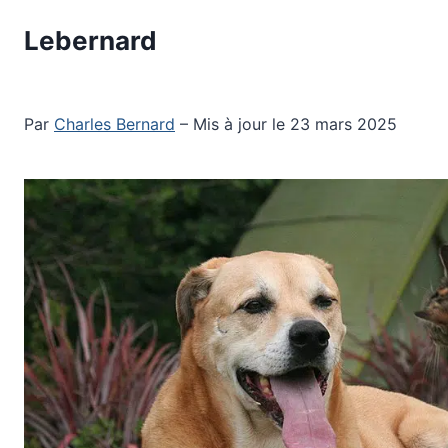
Aller
Lebernard
au
contenu
Par
Charles Bernard
– Mis à jour le 23 mars 2025