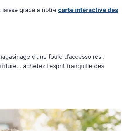
 laisse grâce à notre
carte interactive des
magasinage d’une foule d’accessoires :
riture… achetez l’esprit tranquille des