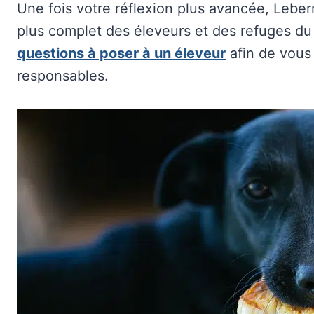
Une fois votre réflexion plus avancée, Leber
plus complet des éleveurs et des refuges d
questions à poser à un éleveur
afin de vous 
responsables.