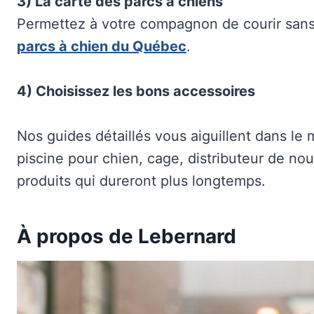
3) La carte des parcs à chiens
Permettez à votre compagnon de courir sans
parcs à chien du Québec
.
4) Choisissez les bons accessoires
Nos guides détaillés vous aiguillent dans le 
piscine pour chien, cage, distributeur de nour
produits qui dureront plus longtemps.
À propos de Lebernard