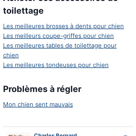
toilettage
Les meilleures brosses à dents pour chien
Les meilleurs coupe-griffes pour chien
Les meilleures tables de toilettage pour
chien
Les meilleures tondeuses pour chien
Problèmes à régler
Mon chien sent mauvais
Charles Bernard