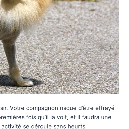
isir. Votre compagnon risque d’être effrayé
emières fois qu’il la voit, et il faudra une
 activité se déroule sans heurts.