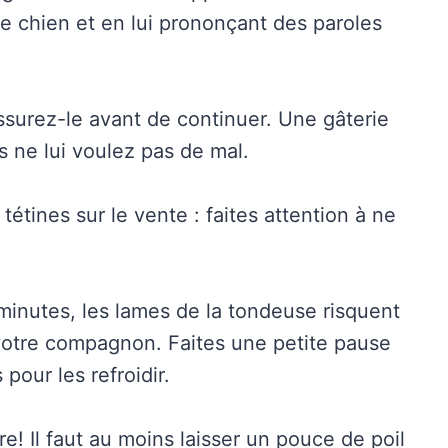
e chien et en lui prononçant des paroles
assurez-le avant de continuer. Une gâterie
s ne lui voulez pas de mal.
étines sur le vente : faites attention à ne
inutes, les lames de la tondeuse risquent
votre compagnon. Faites une petite pause
pour les refroidir.
re! Il faut au moins laisser un pouce de poil