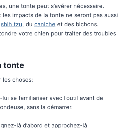
es, une tonte peut s’avérer nécessaire.
t les impacts de la tonte ne seront pas aussi
u
shih tzu
, du
caniche
et des bichons.
tondre votre chien pour traiter des troubles
a tonte
r les choses:
-lui se familiariser avec l’outil avant de
 tondeuse, sans la démarrer.
ignez-là d’abord et approchez-là