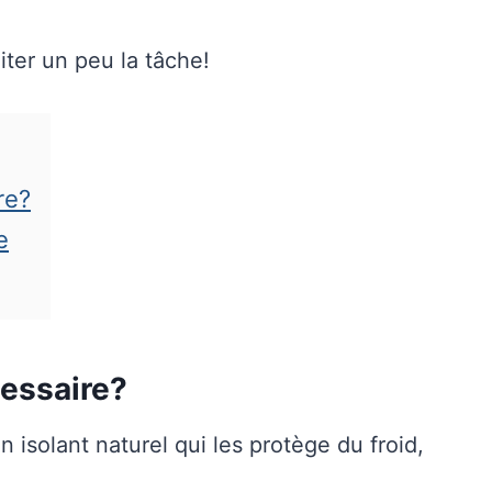
iter un peu la tâche!
re?
e
cessaire?
isolant naturel qui les protège du froid,
.