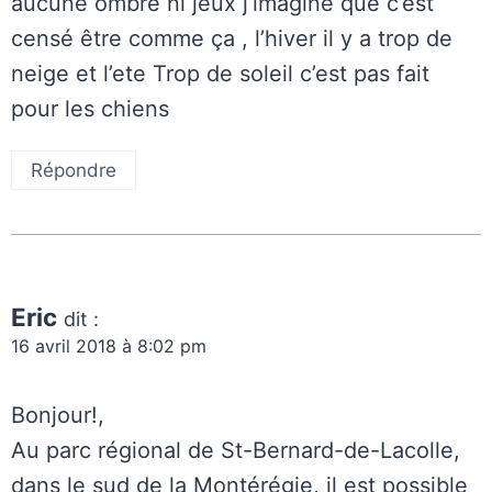
aucune ombre ni jeux j’imagine que c’est
censé être comme ça , l’hiver il y a trop de
neige et l’ete Trop de soleil c’est pas fait
pour les chiens
Répondre
Eric
dit :
16 avril 2018 à 8:02 pm
Bonjour!,
Au parc régional de St-Bernard-de-Lacolle,
dans le sud de la Montérégie, il est possible