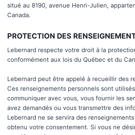
situé au 8190, avenue Henri-Julien, appart
Canada.
PROTECTION DES RENSEIGNEMEN
Lebernard respecte votre droit à la protect
conformément aux lois du Québec et du Canad
Lebernard peut être appelé à recueillir des 
Ces renseignements personnels sont utilisé
communiquer avec vous, vous fournir les se
avez demandés ou vous transmettre des infor
Lebernard ne se servira des renseignements p
obtenu votre consentement. Si vous ne désir