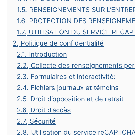
1.5.
RENSEIGNEMENTS SUR L’ENTRE
1.6.
PROTECTION DES RENSEIGNEM
1.7.
UTILISATION DU SERVICE RECA
2.
Politique de confidentialité
2.1.
Introduction
2.2.
Collecte des renseignements pe
2.3.
Formulaires et interactivité:
2.4.
Fichiers journaux et témoins
2.5.
Droit d’opposition et de retrait
2.6.
Droit d’accès
2.7.
Sécurité
2.8.
Utilisation du service reCAPTCH