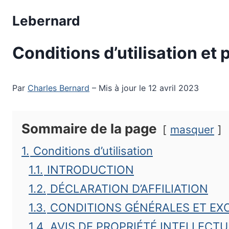
Aller
Lebernard
au
contenu
Conditions d’utilisation et 
Par
Charles Bernard
– Mis à jour le 12 avril 2023
Sommaire de la page
masquer
1.
Conditions d’utilisation
1.1.
INTRODUCTION
1.2.
DÉCLARATION D’AFFILIATION
1.3.
CONDITIONS GÉNÉRALES ET EXC
1.4.
AVIS DE PROPRIÉTÉ INTELLECTU