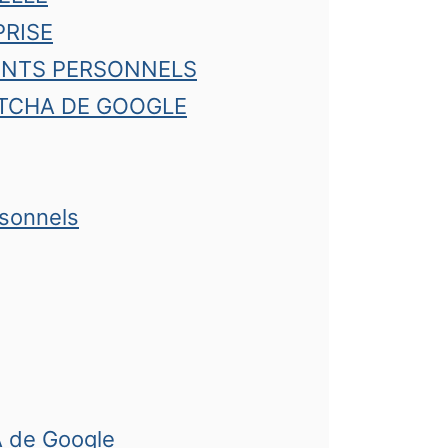
PRISE
ENTS PERSONNELS
PTCHA DE GOOGLE
rsonnels
A de Google