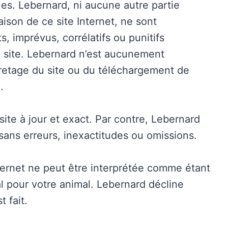
sques. Lebernard, ni aucune autre partie
aison de ce site Internet, ne sont
, imprévus, corrélatifs ou punitifs
ce site. Lebernard n’est aucunement
etage du site ou du téléchargement de
.
ite à jour et exact. Par contre, Lebernard
 sans erreurs, inexactitudes ou omissions.
nternet ne peut être interprétée comme étant
l pour votre animal. Lebernard décline
 fait.