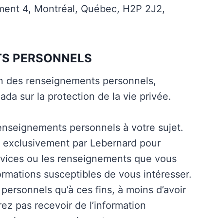
ement 4, Montréal, Québec, H2P 2J2,
TS PERSONNELS
ion des renseignements personnels,
a sur la protection de la vie privée.
renseignements personnels à votre sujet.
s exclusivement par Lebernard pour
rvices ou les renseignements que vous
mations susceptibles de vous intéresser.
ersonnels qu’à ces fins, à moins d’avoir
ez pas recevoir de l’information