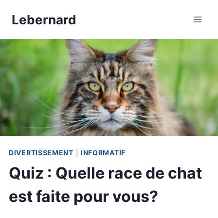
Aller
Lebernard
au
contenu
DIVERTISSEMENT
|
INFORMATIF
Quiz : Quelle race de chat
est faite pour vous?