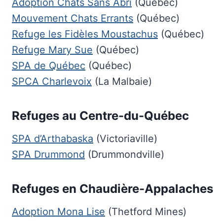
Adoption Chats Sans Abri
(Québec)
Mouvement Chats Errants
(Québec)
Refuge les Fidèles Moustachus
(Québec)
Refuge Mary Sue
(Québec)
SPA de Québec
(Québec)
SPCA Charlevoix
(La Malbaie)
Refuges au Centre-du-Québec
SPA d’Arthabaska
(Victoriaville)
SPA Drummond
(Drummondville)
Refuges en Chaudière-Appalaches
Adoption Mona Lise
(Thetford Mines)