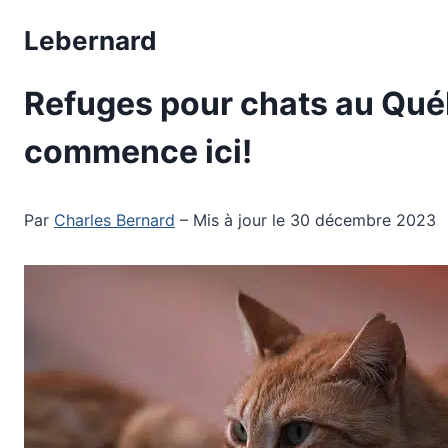
Aller
Lebernard
au
contenu
Refuges pour chats au Québ
commence ici!
Par
Charles Bernard
– Mis à jour le 30 décembre 2023