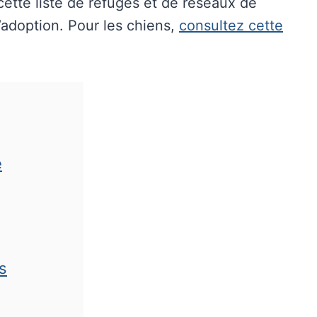
cette liste de refuges et de réseaux de
l’adoption. Pour les chiens,
consultez cette
e
s