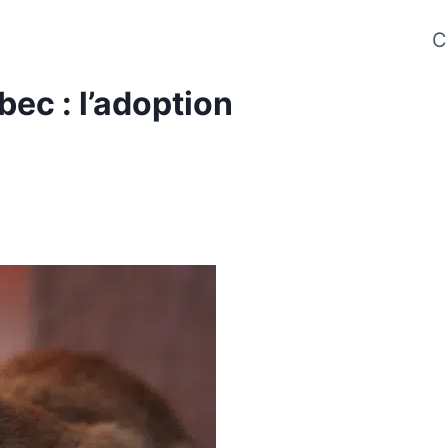
C
ec : l’adoption