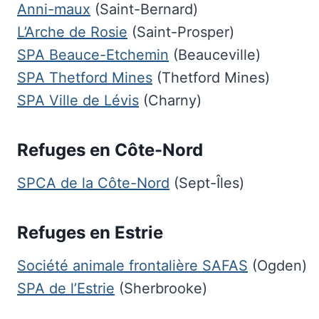
Anni-maux
(Saint-Bernard)
L’Arche de Rosie
(Saint-Prosper)
SPA Beauce-Etchemin
(Beauceville)
SPA Thetford Mines
(Thetford Mines)
SPA Ville de Lévis
(Charny)
Refuges en Côte-Nord
SPCA de la Côte-Nord
(Sept-Îles)
Refuges en Estrie
Société animale frontalière SAFAS
(Ogden)
SPA de l’Estrie
(Sherbrooke)