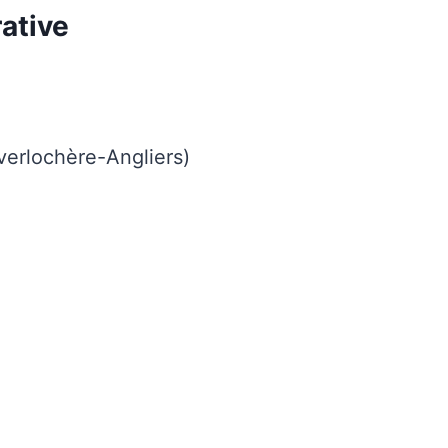
ative
verlochère-Angliers)