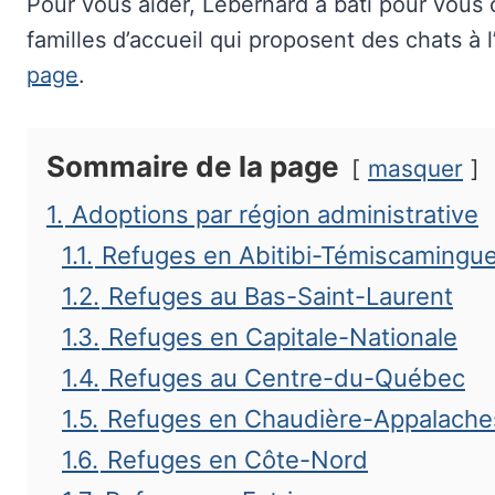
Pour vous aider, Lebernard a bâti pour vous 
familles d’accueil qui proposent des chats à 
page
.
Sommaire de la page
masquer
1.
Adoptions par région administrative
1.1.
Refuges en Abitibi-Témiscamingu
1.2.
Refuges au Bas-Saint-Laurent
1.3.
Refuges en Capitale-Nationale
1.4.
Refuges au Centre-du-Québec
1.5.
Refuges en Chaudière-Appalache
1.6.
Refuges en Côte-Nord