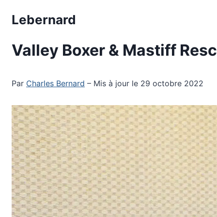
Aller
Lebernard
au
contenu
Valley Boxer & Mastiff Res
Par
Charles Bernard
– Mis à jour le 29 octobre 2022