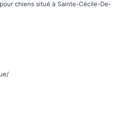
 pour chiens situé à Sainte-Cécile-De-
ue/