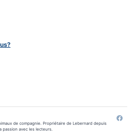
ous?
animaux de compagnie. Propriétaire de Lebernard depuis
ma passion avec les lecteurs.