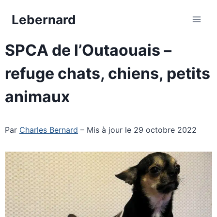
Aller
Lebernard
au
contenu
SPCA de l’Outaouais –
refuge chats, chiens, petits
animaux
Par
Charles Bernard
– Mis à jour le 29 octobre 2022