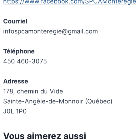
https://www.facebook.com/SPCAMonteregie
Courriel
infospcamonteregie@gmail.com
Téléphone
450 460-3075
Adresse
178, chemin du Vide
Sainte-Angèle-de-Monnoir (Québec)
J0L 1P0
Vous aimerez aussi