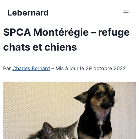
Aller
Lebernard
au
contenu
SPCA Montérégie – refuge
chats et chiens
Par
Charles Bernard
– Mis à jour le 29 octobre 2022