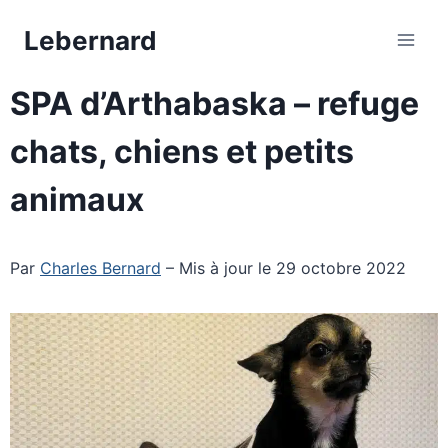
Aller
Lebernard
au
contenu
SPA d’Arthabaska – refuge
chats, chiens et petits
animaux
Par
Charles Bernard
– Mis à jour le 29 octobre 2022