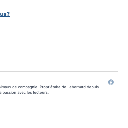
ous?
animaux de compagnie. Propriétaire de Lebernard depuis
ma passion avec les lecteurs.