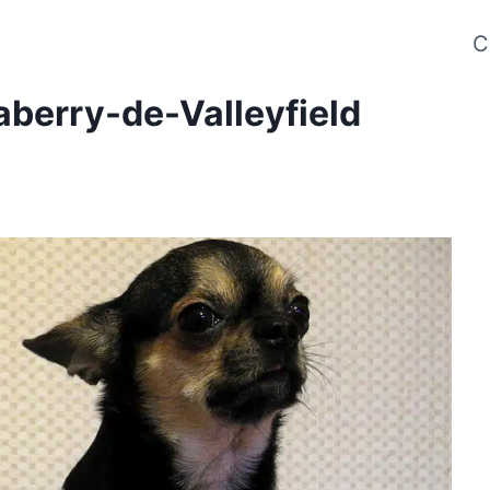
C
aberry-de-Valleyfield