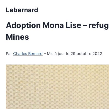
Aller
Lebernard
au
contenu
Adoption Mona Lise – refug
Mines
Par
Charles Bernard
– Mis à jour le 29 octobre 2022