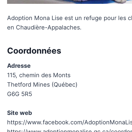
Adoption Mona Lise est un refuge pour les ch
en Chaudière-Appalaches.
Coordonnées
Adresse
115, chemin des Monts
Thetford Mines (Québec)
G6G 5R5
Site web
https://www.facebook.com/AdoptionMonaLi
https://www.adoptionmonalise.qc.ca/coord