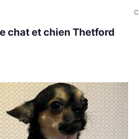
C
e chat et chien Thetford