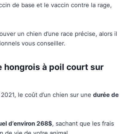
ccin de base et le vaccin contre la rage,
trouver un chien d’une race précise, alors il
sionnels vous conseiller.
hongrois à poil court sur
 2021, le coût d’un chien sur une
durée de
el d’environ 268$
, sachant que les frais
n de vie de votre animal.