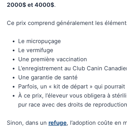
2000$ et 4000$
.
Ce prix comprend généralement les éléments
Le micropuçage
Le vermifuge
Une première vaccination
L’enregistrement au Club Canin Canadie
Une garantie de santé
Parfois, un « kit de départ » qui pourrait
À ce prix, l’éleveur vous obligera à stér
pur race avec des droits de reproductio
Sinon, dans un
refuge
, l’adoption coûte en