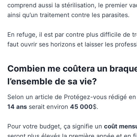
comprend aussi la stérilisation, le premier va
ainsi qu’un traitement contre les parasites.
En refuge, il est par contre plus difficile de 
faut ouvrir ses horizons et laisser les profes
Combien me coûtera un braque 
l’ensemble de sa vie?
Selon un article de Protégez-vous rédigé en
14 ans
serait environ
45 000
$.
Pour votre budget, ça signifie un
coût mensu
seront plus élevés la première année et en fi