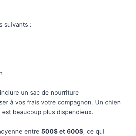
 suivants :
n
 inclure un sac de nourriture
iliser à vos frais votre compagnon. Un chien
n est beaucoup plus dispendieux.
 moyenne entre
500$ et 600$
, ce qui