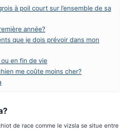
is à poil court sur l’ensemble de sa
première année?
ents que je dois prévoir dans mon
ou en fin de vie
chien me coûte moins cher?
a
la?
hiot de race comme le vizsla se situe entre