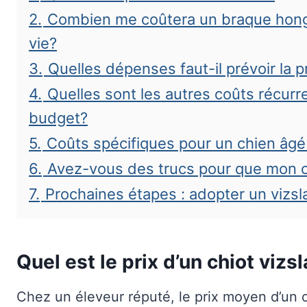
2.
Combien me coûtera un braque hongro
vie?
3.
Quelles dépenses faut-il prévoir la 
4.
Quelles sont les autres coûts récurr
budget?
5.
Coûts spécifiques pour un chien âgé 
6.
Avez-vous des trucs pour que mon 
7.
Prochaines étapes : adopter un vizsl
Quel est le prix d’un chiot vizs
Chez un éleveur réputé, le prix moyen d’un c