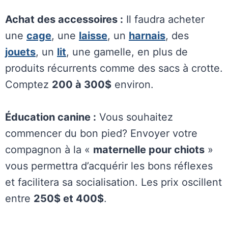
Achat des accessoires :
Il faudra acheter
une
cage
, une
laisse
, un
harnais
, des
jouets
, un
lit
, une gamelle, en plus de
produits récurrents comme des sacs à crotte.
Comptez
200 à 300$
environ.
Éducation canine :
Vous souhaitez
commencer du bon pied? Envoyer votre
compagnon à la «
maternelle pour chiots
»
vous permettra d’acquérir les bons réflexes
et facilitera sa socialisation. Les prix oscillent
entre
250$ et 400$
.