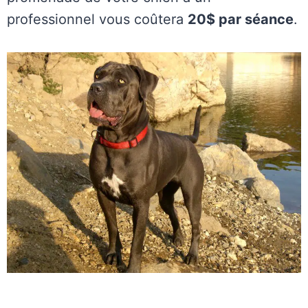
professionnel vous coûtera
20$ par séance
.