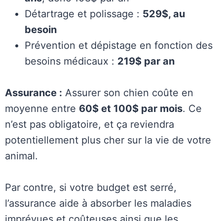
Détartrage et polissage :
529$, au
besoin
Prévention et dépistage en fonction des
besoins médicaux :
219$ par an
Assurance :
Assurer son chien coûte en
moyenne entre
60$ et 100$ par mois
. Ce
n’est pas obligatoire, et ça reviendra
potentiellement plus cher sur la vie de votre
animal.
Par contre, si votre budget est serré,
l’assurance aide à absorber les maladies
imprévues et coûteuses ainsi que les