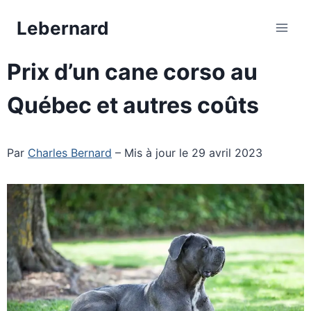
Aller
Lebernard
au
contenu
Prix d’un cane corso au
Québec et autres coûts
Par
Charles Bernard
– Mis à jour le 29 avril 2023