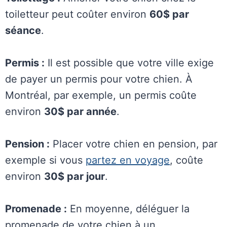
toiletteur peut coûter environ
60$ par
séance
.
Permis :
Il est possible que votre ville exige
de payer un permis pour votre chien. À
Montréal, par exemple, un permis coûte
environ
30$ par année
.
Pension :
Placer votre chien en pension, par
exemple si vous
partez en voyage
, coûte
environ
30$ par jour
.
Promenade :
En moyenne, déléguer la
promenade de votre chien à un