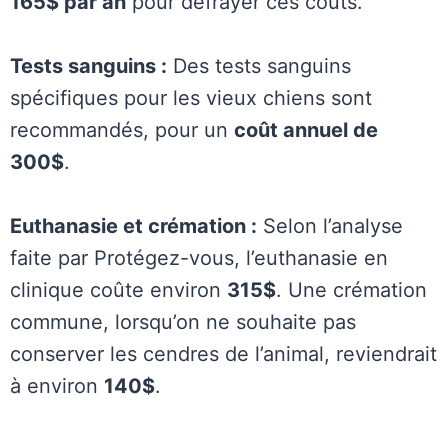
165$ par an
pour défrayer ces coûts.
Tests sanguins :
Des tests sanguins
spécifiques pour les vieux chiens sont
recommandés, pour un
coût annuel de
300$
.
Euthanasie et crémation :
Selon l’analyse
faite par Protégez-vous, l’euthanasie en
clinique coûte environ
315$
. Une crémation
commune, lorsqu’on ne souhaite pas
conserver les cendres de l’animal, reviendrait
à environ
140$
.