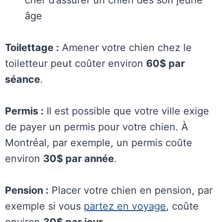
âge
Toilettage :
Amener votre chien chez le
toiletteur peut coûter environ
60$ par
séance
.
Permis :
Il est possible que votre ville exige
de payer un permis pour votre chien. À
Montréal, par exemple, un permis coûte
environ
30$ par année
.
Pension :
Placer votre chien en pension, par
exemple si vous
partez en voyage
, coûte
environ
30$ par jour
.