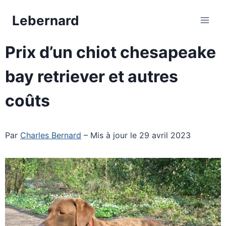
Aller
Lebernard
au
contenu
Prix d’un chiot chesapeake
bay retriever et autres
coûts
Par
Charles Bernard
– Mis à jour le 29 avril 2023