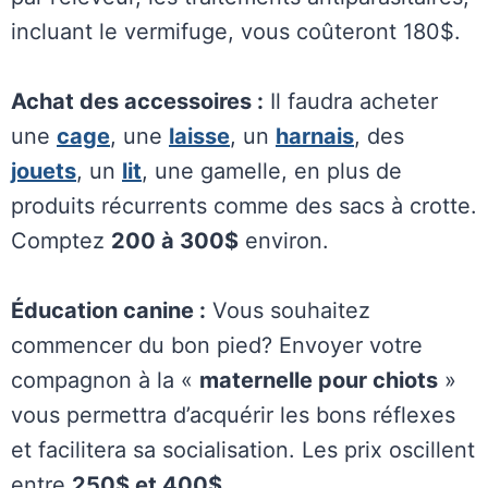
incluant le vermifuge, vous coûteront 180$.
Achat des accessoires :
Il faudra acheter
une
cage
, une
laisse
, un
harnais
, des
jouets
, un
lit
, une gamelle, en plus de
produits récurrents comme des sacs à crotte.
Comptez
200 à 300$
environ.
Éducation canine :
Vous souhaitez
commencer du bon pied? Envoyer votre
compagnon à la «
maternelle pour chiots
»
vous permettra d’acquérir les bons réflexes
et facilitera sa socialisation. Les prix oscillent
entre
250$ et 400$
.