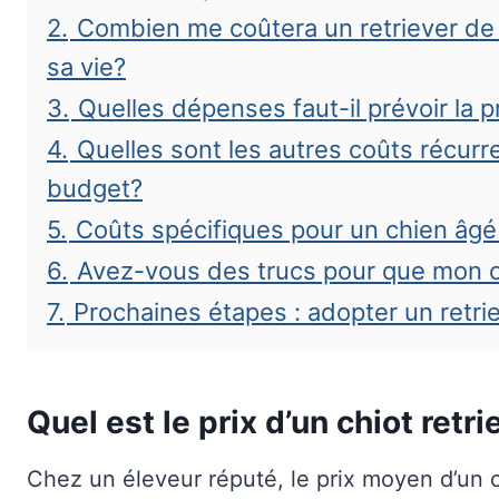
2.
Combien me coûtera un retriever de 
sa vie?
3.
Quelles dépenses faut-il prévoir la 
4.
Quelles sont les autres coûts récurr
budget?
5.
Coûts spécifiques pour un chien âgé 
6.
Avez-vous des trucs pour que mon 
7.
Prochaines étapes : adopter un retri
Quel est le prix d’un chiot ret
Chez un éleveur réputé, le prix moyen d’un c