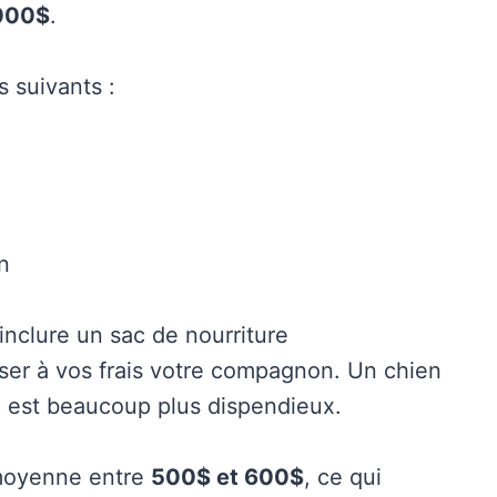
000$
.
 suivants :
n
 inclure un sac de nourriture
iliser à vos frais votre compagnon. Un chien
n est beaucoup plus dispendieux.
 moyenne entre
500$ et 600$
, ce qui