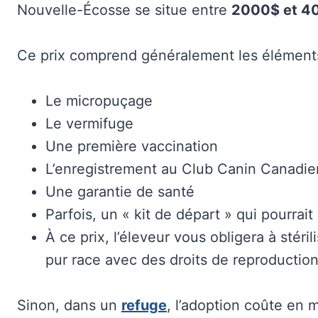
Nouvelle-Écosse se situe entre
2000$ et 4
Ce prix comprend généralement les éléments
Le micropuçage
Le vermifuge
Une première vaccination
L’enregistrement au Club Canin Canadie
Une garantie de santé
Parfois, un « kit de départ » qui pourrait
À ce prix, l’éleveur vous obligera à stér
pur race avec des droits de reproductio
Sinon, dans un
refuge
, l’adoption coûte en