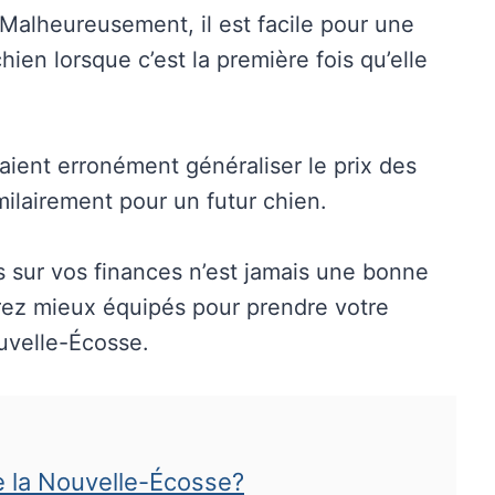
 Malheureusement, il est facile pour une
hien lorsque c’est la première fois qu’elle
raient erronément généraliser le prix des
milairement pour un futur chien.
s sur vos finances n’est jamais une bonne
serez mieux équipés pour prendre votre
ouvelle-Écosse.
de la Nouvelle-Écosse?