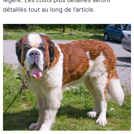
légère. Les coûts plus détaillés seront
détaillés tout au long de l’article.