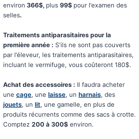
environ
366$,
plus
99$
pour l’examen des
selles
.
Traitements antiparasitaires pour la
première année :
S’ils ne sont pas couverts
par l’éleveur, les traitements antiparasitaires,
incluant le vermifuge, vous coûteront 180$.
Achat des accessoires :
Il faudra acheter
une
cage
, une
laisse
, un
harnais
, des
jouets
, un
lit
, une gamelle, en plus de
produits récurrents comme des sacs à crotte.
Comptez
200 à 300$
environ.