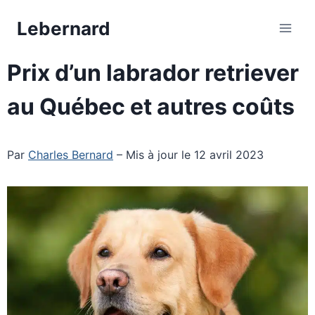
Aller
Lebernard
au
contenu
Prix d’un labrador retriever
au Québec et autres coûts
Par
Charles Bernard
– Mis à jour le 12 avril 2023