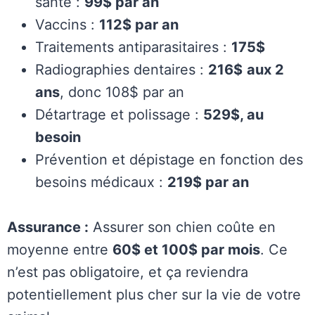
santé :
99$ par an
Vaccins :
112$ par an
Traitements antiparasitaires :
175$
Radiographies dentaires :
216$
aux 2
ans
, donc 108$ par an
Détartrage et polissage :
529$, au
besoin
Prévention et dépistage en fonction des
besoins médicaux :
219$ par an
Assurance :
Assurer son chien coûte en
moyenne entre
60$ et 100$ par mois
. Ce
n’est pas obligatoire, et ça reviendra
potentiellement plus cher sur la vie de votre