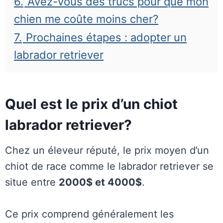
6.
Avez-vous des trucs pour que mon
chien me coûte moins cher?
7.
Prochaines étapes : adopter un
labrador retriever
Quel est le prix d’un chiot
labrador retriever?
Chez un éleveur réputé, le prix moyen d’un
chiot de race comme le labrador retriever se
situe entre
2000$ et 4000$
.
Ce prix comprend généralement les