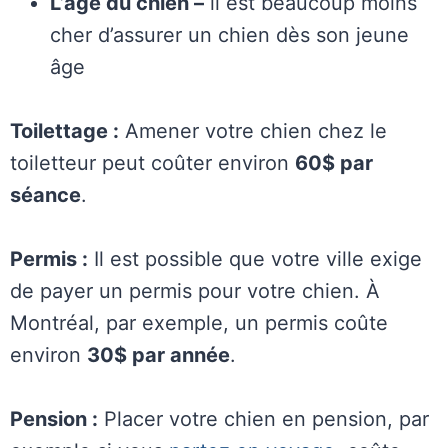
L’âge du chien –
il est beaucoup moins
cher d’assurer un chien dès son jeune
âge
Toilettage :
Amener votre chien chez le
toiletteur peut coûter environ
60$ par
séance
.
Permis :
Il est possible que votre ville exige
de payer un permis pour votre chien. À
Montréal, par exemple, un permis coûte
environ
30$ par année
.
Pension :
Placer votre chien en pension, par