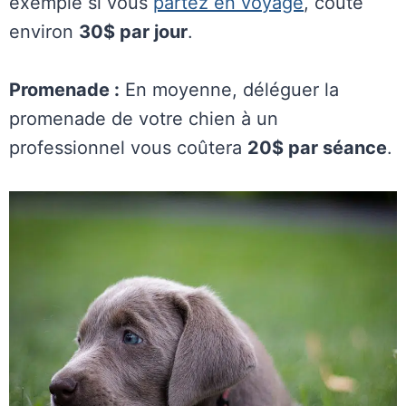
exemple si vous
partez en voyage
, coûte
environ
30$ par jour
.
Promenade :
En moyenne, déléguer la
promenade de votre chien à un
professionnel vous coûtera
20$ par séance
.