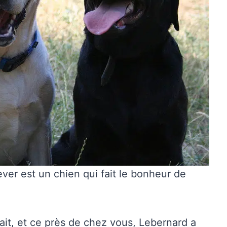
iever est un chien qui fait le bonheur de
ait, et ce près de chez vous, Lebernard a