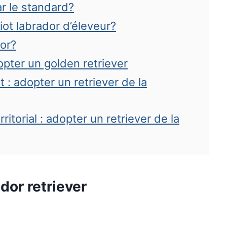
r le standard?
iot labrador d’éleveur?
or?
opter un golden retriever
t : adopter un retriever de la
torial : adopter un retriever de la
dor retriever