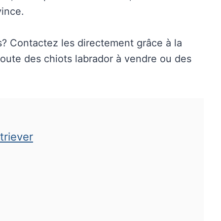
vince.
? Contactez les directement grâce à la
 doute des chiots labrador à vendre ou des
triever