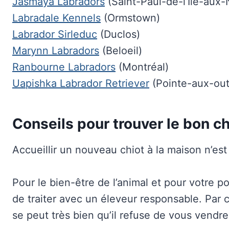
Jasmaya Labradors
(Saint-Paul-de-l’Ile-aux-
Labradale Kennels
(Ormstown)
Labrador Sirleduc
(Duclos)
Marynn Labradors
(Beloeil)
Ranbourne Labradors
(Montréal)
Uapishka Labrador Retriever
(Pointe-aux-out
Conseils pour trouver le bon ch
Accueillir un nouveau chiot à la maison n’est 
Pour le bien-être de l’animal et pour votre po
de traiter avec un éleveur responsable. Par c
se peut très bien qu’il refuse de vous vend