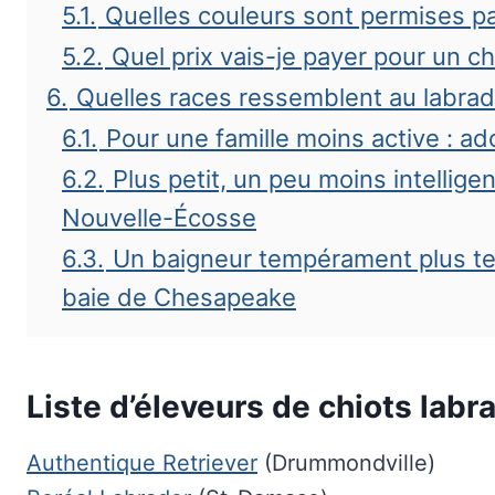
5.1.
Quelles couleurs sont permises pa
5.2.
Quel prix vais-je payer pour un ch
6.
Quelles races ressemblent au labrad
6.1.
Pour une famille moins active : ad
6.2.
Plus petit, un peu moins intelligen
Nouvelle-Écosse
6.3.
Un baigneur tempérament plus terri
baie de Chesapeake
Liste d’éleveurs de chiots labra
Authentique Retriever
(Drummondville)