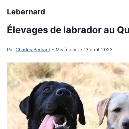
Aller
Lebernard
au
contenu
Élevages de labrador au Q
Par
Charles Bernard
– Mis à jour le 13 août 2023