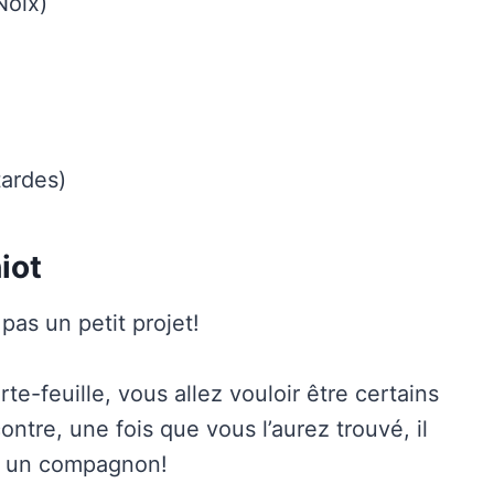
Noix)
ardes)
iot
pas un petit projet!
rte-feuille, vous allez vouloir être certains
ontre, une fois que vous l’aurez trouvé, il
re un compagnon!