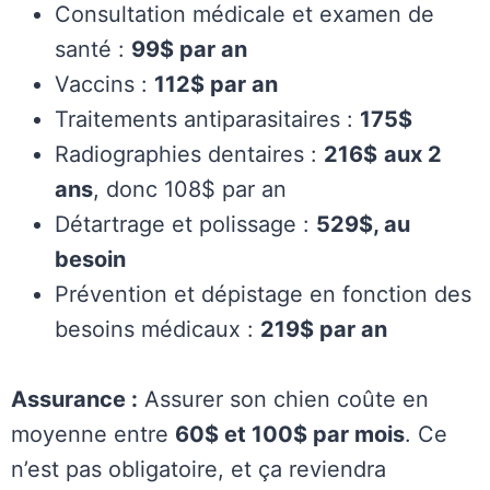
Consultation médicale et examen de
santé :
99$ par an
Vaccins :
112$ par an
Traitements antiparasitaires :
175$
Radiographies dentaires :
216$
aux 2
ans
, donc 108$ par an
Détartrage et polissage :
529$, au
besoin
Prévention et dépistage en fonction des
besoins médicaux :
219$ par an
Assurance :
Assurer son chien coûte en
moyenne entre
60$ et 100$ par mois
. Ce
n’est pas obligatoire, et ça reviendra