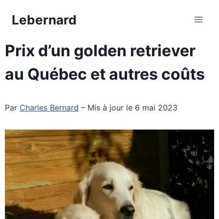
Aller
Lebernard
au
contenu
Prix d’un golden retriever
au Québec et autres coûts
Par
Charles Bernard
– Mis à jour le 6 mai 2023