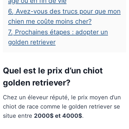
âgé ou en fin de vie
6.
Avez-vous des trucs pour que mon
chien me coûte moins cher?
7.
Prochaines étapes : adopter un
golden retriever
Quel est le prix d’un chiot
golden retriever?
Chez un éleveur réputé, le prix moyen d’un
chiot de race comme le golden retriever se
situe entre
2000$ et 4000$
.