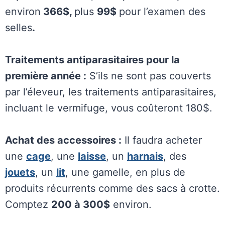
environ
366$,
plus
99$
pour l’examen des
selles
.
Traitements antiparasitaires pour la
première année :
S’ils ne sont pas couverts
par l’éleveur, les traitements antiparasitaires,
incluant le vermifuge, vous coûteront 180$.
Achat des accessoires :
Il faudra acheter
une
cage
, une
laisse
, un
harnais
, des
jouets
, un
lit
, une gamelle, en plus de
produits récurrents comme des sacs à crotte.
Comptez
200 à 300$
environ.