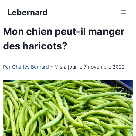
Aller
Lebernard
au
contenu
Mon chien peut-il manger
des haricots?
Par
Charles Bernard
– Mis à jour le 7 novembre 2022