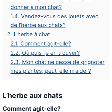
donner à mon chat?
1.4.
Vendez-vous des jouets avec
de l’herbe aux chats?
2.
L’herbe à chat
2.1.
Comment agit-elle?
2.2.
Où puis-je en trouver?
2.3.
Mon chat ne cesse de grignoter
mes plantes; peut-elle m’aider?
L’herbe aux chats
Comment agit-elle?