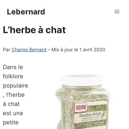
Aller
Lebernard
au
contenu
L’herbe à chat
Par
Charles Bernard
– Mis à jour le 1 avril 2020
Dans le
folklore
populaire
, l’herbe
à chat
est une
petite