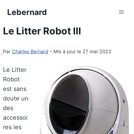
Aller
Lebernard
au
contenu
Le Litter Robot III
Par
Charles Bernard
– Mis à jour le 27 mai 2022
Le Litter
Robot
est sans
doute un
des
accessoi
res les