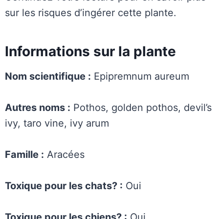
sur les risques d’ingérer cette plante.
Informations sur la plante
Nom scientifique :
Epipremnum aureum
Autres noms :
Pothos, golden pothos, devil’s
ivy, taro vine, ivy arum
Famille :
Aracées
Toxique pour les chats? :
Oui
Toxique pour les chiens? :
Oui