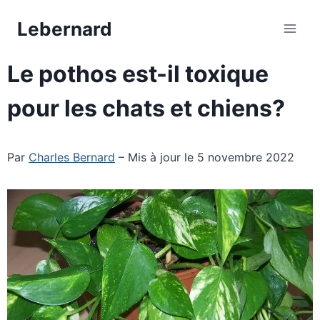
Aller
Lebernard
au
contenu
Le pothos est-il toxique
pour les chats et chiens?
Par
Charles Bernard
– Mis à jour le 5 novembre 2022