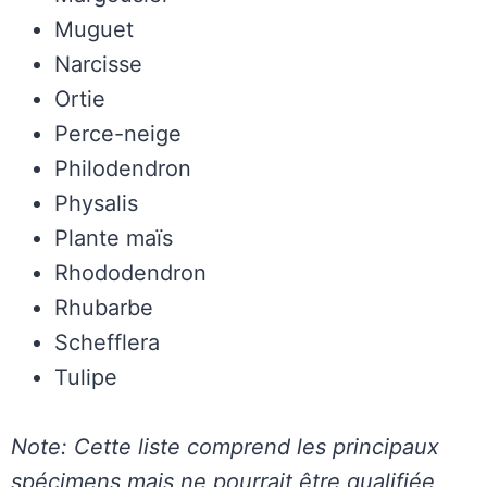
Muguet
Narcisse
Ortie
Perce-neige
Philodendron
Physalis
Plante maïs
Rhododendron
Rhubarbe
Schefflera
Tulipe
Note: Cette liste comprend les principaux
spécimens mais ne pourrait être qualifiée