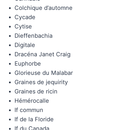
Colchique d’automne
Cycade
Cytise
Dieffenbachia
Digitale
Dracéna Janet Craig
Euphorbe
Glorieuse du Malabar
Graines de jequirity
Graines de ricin
Hémérocalle
If commun
If de la Floride
If du Canada