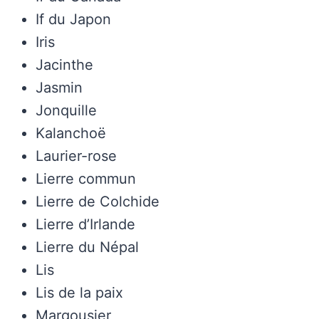
If du Japon
Iris
Jacinthe
Jasmin
Jonquille
Kalanchoë
Laurier-rose
Lierre commun
Lierre de Colchide
Lierre d’Irlande
Lierre du Népal
Lis
Lis de la paix
Margousier