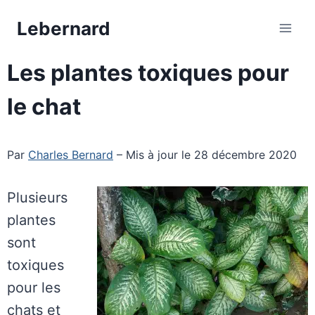
Aller
Lebernard
au
contenu
Les plantes toxiques pour
le chat
Par
Charles Bernard
– Mis à jour le 28 décembre 2020
Plusieurs
plantes
sont
toxiques
pour les
chats et