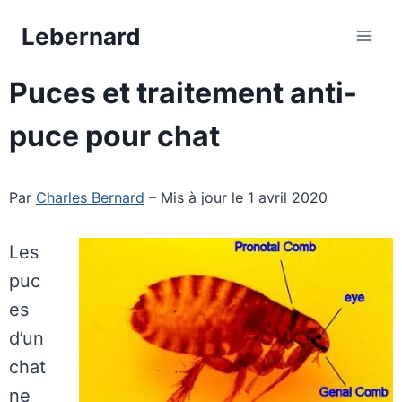
Aller
Lebernard
au
contenu
Puces et traitement anti-
puce pour chat
Par
Charles Bernard
– Mis à jour le 1 avril 2020
Les
puc
es
d’un
chat
ne