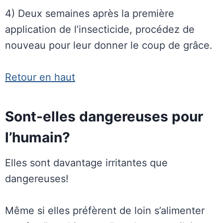
4) Deux semaines après la première
application de l’insecticide, procédez de
nouveau pour leur donner le coup de grâce.
Retour en haut
Sont-elles dangereuses pour
l’humain?
Elles sont davantage irritantes que
dangereuses!
Même si elles préfèrent de loin s’alimenter