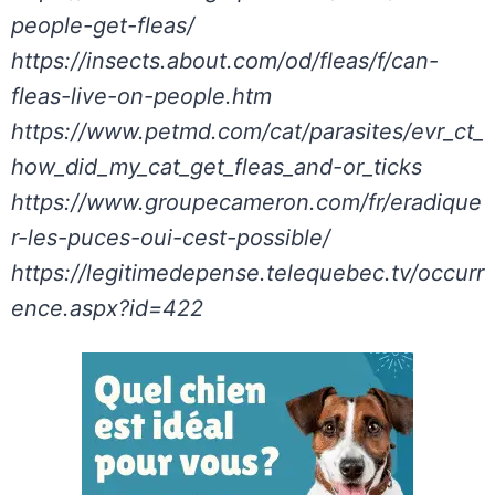
people-get-fleas/
https://insects.about.com/od/fleas/f/can-
fleas-live-on-people.htm
https://www.petmd.com/cat/parasites/evr_ct_
how_did_my_cat_get_fleas_and-or_ticks
https://www.groupecameron.com/fr/eradique
r-les-puces-oui-cest-possible/
https://legitimedepense.telequebec.tv/occurr
ence.aspx?id=422