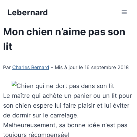
Aller
Lebernard
au
contenu
Mon chien n’aime pas son
lit
Par
Charles Bernard
– Mis à jour le 16 septembre 2018
Le maître qui achète un panier ou un lit pour
son chien espère lui faire plaisir et lui éviter
de dormir sur le carrelage.
Malheureusement, sa bonne idée n’est pas
toujours récompensée!