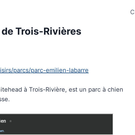
C
 de Trois-Rivières
isirs/parcs/parc-emilien-labarre
itehead à Trois-Rivière, est un parc à chien
sse.