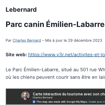
Aller
Lebernard
au
contenu
Parc canin Émilien-Labarre
Par
Charles Bernard
– Mis à jour le 29 décembre 2023
Site web:
https://www.v3r.net/activites-et-lo
Le Parc Émilien-Labarre, situé au 501 rue Wh
où les chiens peuvent courir sans être en lai