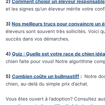
2)
Comment choisir un éleveur responsable
et les signes qu’un éleveur mérite votre conf
3)
Nos meilleurs trucs pour convaincre un é
éleveurs sont souvent très sollicités. Voici 
succès dans vos démarches.
4)
Quiz : Quelle est votre race de chien idé
chien faite pour vous! Notre algorithme com
5)
Combien coûte un bullmastiff
:
Notre doss
chien, au-delà du simple prix d’achat.
Vous êtes ouvert à l’adoption? Consultez au