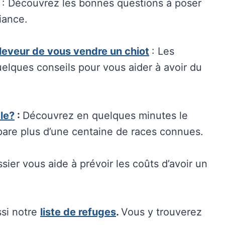
: Découvrez les bonnes questions à poser
iance.
leveur de vous vendre un chiot
: Les
quelques conseils pour vous aider à avoir du
ale?
:
Découvrez en quelques minutes le
pare plus d’une centaine de races connues.
ier vous aide à prévoir les coûts d’avoir un
ssi notre
liste de refuges
.
Vous y trouverez