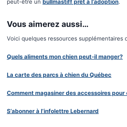
peut-être un
bullmastiff prêt à l’adoption
.
Vous aimerez aussi…
Voici quelques ressources supplémentaires q
Quels aliments mon chien peut-il manger?
La carte des parcs à chien du Québec
Comment magasiner des accessoires pour 
S’abonner à l’infolettre Lebernard