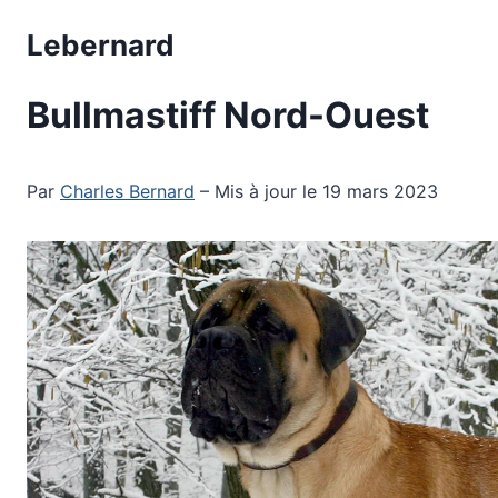
Aller
Lebernard
au
contenu
Bullmastiff Nord-Ouest
Par
Charles Bernard
– Mis à jour le 19 mars 2023