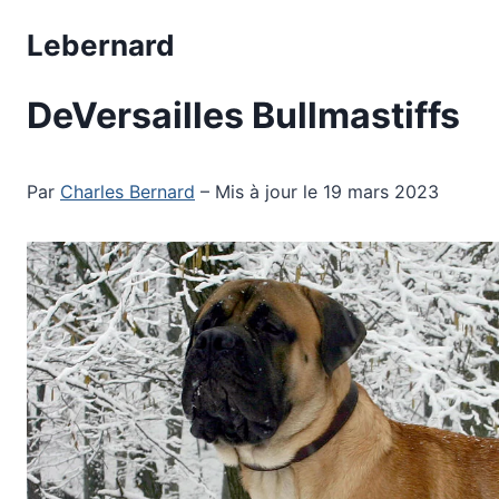
Aller
Lebernard
au
contenu
DeVersailles Bullmastiffs
Par
Charles Bernard
– Mis à jour le 19 mars 2023