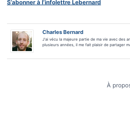
S’abonner à l’infolettre Lebernard
Charles Bernard
J'ai vécu la majeure partie de ma vie avec des 
plusieurs années, il me fait plaisir de partager 
À propo