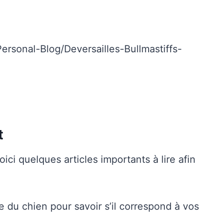
rsonal-Blog/Deversailles-Bullmastiffs-
t
ici quelques articles importants à lire afin
e du chien pour savoir s’il correspond à vos