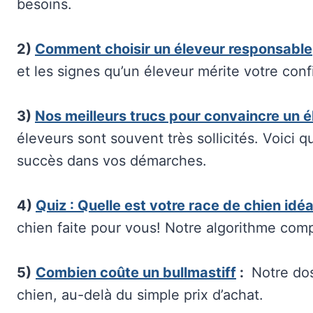
besoins.
2)
Comment choisir un éleveur responsable
et les signes qu’un éleveur mérite votre conf
3)
Nos meilleurs trucs pour convaincre un é
éleveurs sont souvent très sollicités. Voici 
succès dans vos démarches.
4)
Quiz : Quelle est votre race de chien idé
chien faite pour vous! Notre algorithme com
5)
Combien coûte un bullmastiff
:
Notre doss
chien, au-delà du simple prix d’achat.