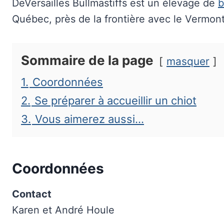
DeVersailles Bullmastiffs est un élevage de
b
Québec, près de la frontière avec le Vermont
Sommaire de la page
masquer
1.
Coordonnées
2.
Se préparer à accueillir un chiot
3.
Vous aimerez aussi…
Coordonnées
Contact
Karen et André Houle