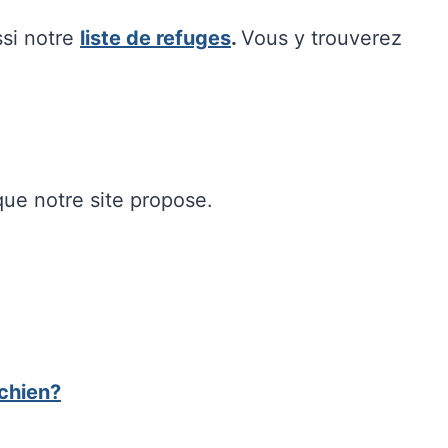
ssi notre
liste de refuges
.
Vous y trouverez
ue notre site propose.
chien?