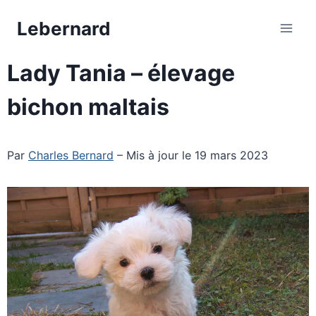
Aller
Lebernard
au
contenu
Lady Tania – élevage
bichon maltais
Par
Charles Bernard
– Mis à jour le 19 mars 2023