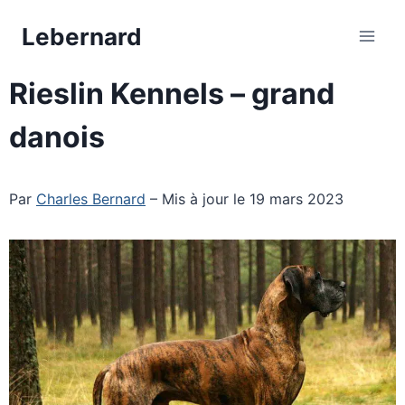
Aller
Lebernard
au
contenu
Rieslin Kennels – grand
danois
Par
Charles Bernard
– Mis à jour le 19 mars 2023