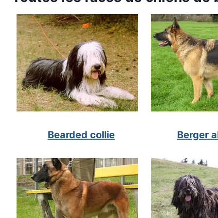
Bearded collie
Berger 