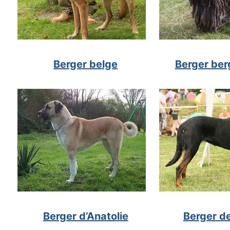
Berger belge
Berger be
Berger d’Anatolie
Berger d