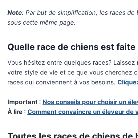
Note:
Par but de simplification, les races de
sous cette même page.
Quelle race de chiens est faite
Vous hésitez entre quelques races? Laissez n
votre style de vie et ce que vous cherchez 
races qui conviennent à vos besoins.
Cliquez
Important :
Nos
conseils pour choisir un él
À lire :
Comment convaincre un éleveur de v
Toutes les races de chiens de 