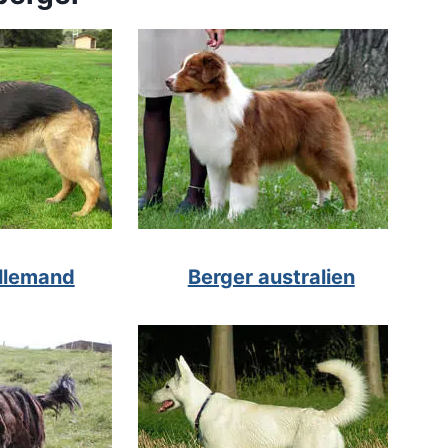
allemand
Berger australien