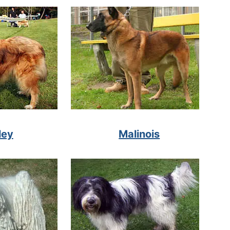
ley
Malinois