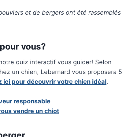
 bouviers et de bergers ont été rassemblés
 pour vous?
otre quiz interactif vous guider! Selon
chez un chien, Lebernard vous proposera 5
 ici pour découvrir votre chien idéal
.
eveur responsable
ous vendre un chiot
berger