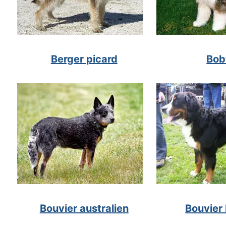
Berger picard
Bob
Bouvier australien
Bouvier