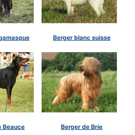
rgamasque
Berger blanc suisse
e Beauce
Berger de Brie