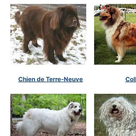
Chien de Terre-Neuve
Col