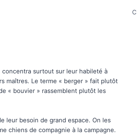
C
 concentra surtout sur leur habileté à
 maîtres. Le terme « berger » fait plutôt
e « bouvier » rassemblent plutôt les
 de leur besoin de grand espace. On les
omme chiens de compagnie à la campagne.