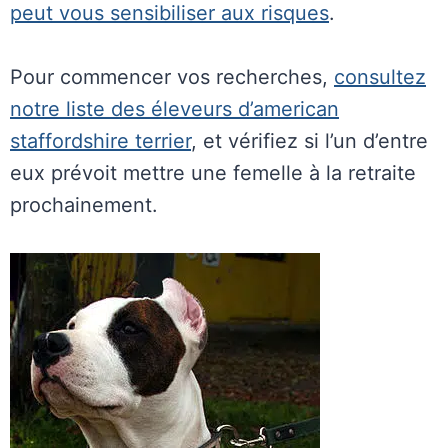
peut vous sensibiliser aux risques
.
Pour commencer vos recherches,
consultez
notre liste des éleveurs d’american
staffordshire terrier
, et vérifiez si l’un d’entre
eux prévoit mettre une femelle à la retraite
prochainement.