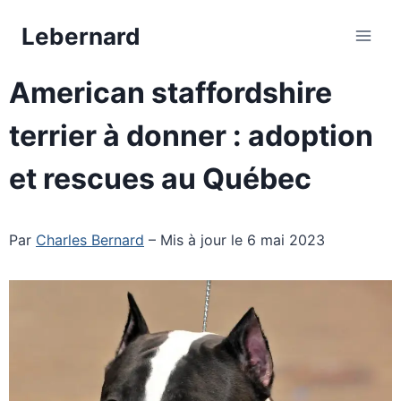
Aller
Lebernard
au
contenu
American staffordshire
terrier à donner : adoption
et rescues au Québec
Par
Charles Bernard
– Mis à jour le 6 mai 2023