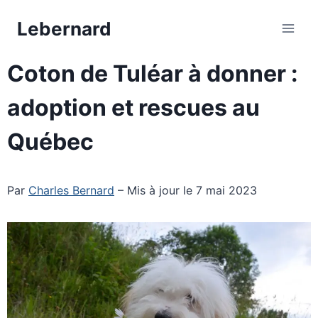
Aller
Lebernard
au
contenu
Coton de Tuléar à donner :
adoption et rescues au
Québec
Par
Charles Bernard
– Mis à jour le 7 mai 2023