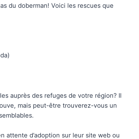
 cas du doberman! Voici les rescues que
da)
les auprès des refuges de votre région? Il
rouve, mais peut-être trouverez-vous un
 semblables.
en attente d’adoption sur leur site web ou