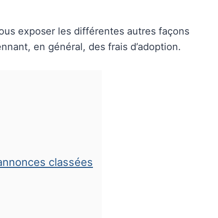
vous exposer les différentes autres façons
nant, en général, des frais d’adoption.
’annonces classées