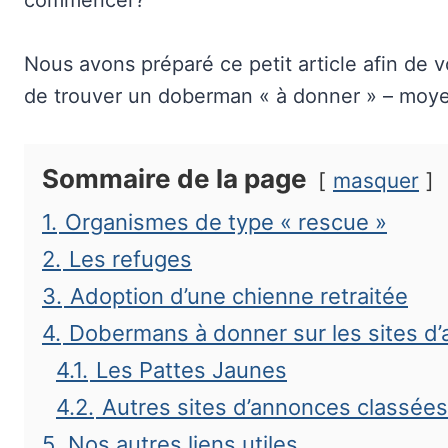
commencer?
Nous avons préparé ce petit article afin de 
de trouver un doberman « à donner » – moyen
Sommaire de la page
masquer
1.
Organismes de type « rescue »
2.
Les refuges
3.
Adoption d’une chienne retraitée
4.
Dobermans à donner sur les sites d
4.1.
Les Pattes Jaunes
4.2.
Autres sites d’annonces classées
5.
Nos autres liens utiles