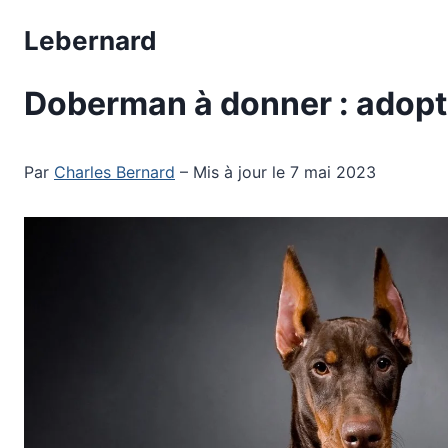
Aller
Lebernard
au
contenu
Doberman à donner : adopt
Par
Charles Bernard
– Mis à jour le 7 mai 2023