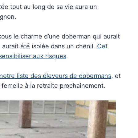
tée tout au long de sa vie aura un
agnon.
 sous le charme d’une doberman qui aurait
i aurait été isolée dans un chenil.
Cet
ensibiliser aux risques
.
notre liste des éleveurs de dobermans
, et
e femelle à la retraite prochainement.