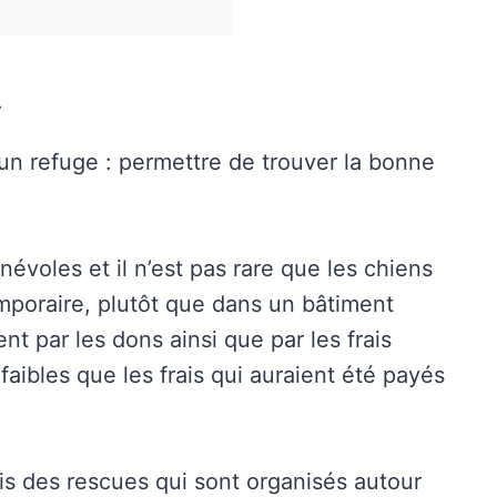
»
d’un refuge : permettre de trouver la bonne
névoles et il n’est pas rare que les chiens
mporaire, plutôt que dans un bâtiment
ent par les dons ainsi que par les frais
 faibles que les frais qui auraient été payés
s des rescues qui sont organisés autour