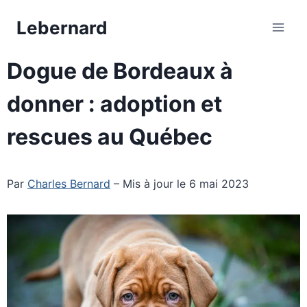
Aller
Lebernard
au
contenu
Dogue de Bordeaux à
donner : adoption et
rescues au Québec
Par
Charles Bernard
– Mis à jour le 6 mai 2023