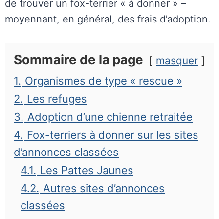
de trouver un fox-terrier « à donner » –
moyennant, en général, des frais d’adoption.
Sommaire de la page
masquer
1.
Organismes de type « rescue »
2.
Les refuges
3.
Adoption d’une chienne retraitée
4.
Fox-terriers à donner sur les sites
d’annonces classées
4.1.
Les Pattes Jaunes
4.2.
Autres sites d’annonces
classées