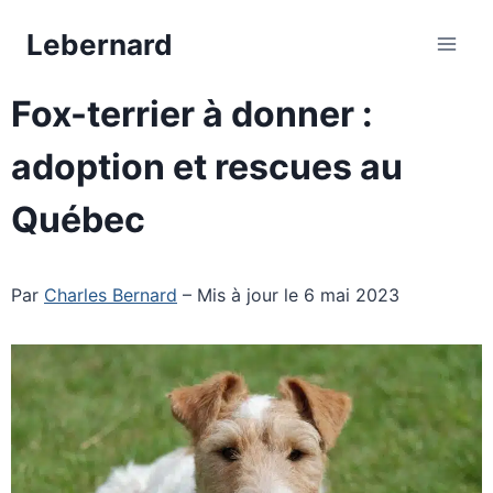
Aller
Lebernard
au
contenu
Fox-terrier à donner :
adoption et rescues au
Québec
Par
Charles Bernard
– Mis à jour le 6 mai 2023