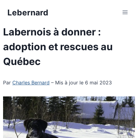
Aller
Lebernard
au
contenu
Labernois à donner :
adoption et rescues au
Québec
Par
Charles Bernard
– Mis à jour le 6 mai 2023