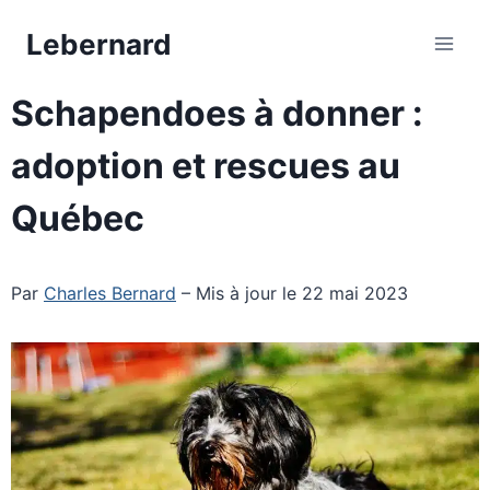
Aller
Lebernard
au
contenu
Schapendoes à donner :
adoption et rescues au
Québec
Par
Charles Bernard
– Mis à jour le 22 mai 2023