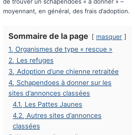
de trouver un schapendoes « à donner » –
moyennant, en général, des frais d’adoption.
Sommaire de la page
masquer
1.
Organismes de type « rescue »
2.
Les refuges
3.
Adoption d’une chienne retraitée
4.
Schapendoes à donner sur les
sites d’annonces classées
4.1.
Les Pattes Jaunes
4.2.
Autres sites d’annonces
classées