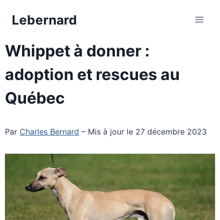
Aller
Lebernard
au
contenu
Whippet à donner :
adoption et rescues au
Québec
Par
Charles Bernard
– Mis à jour le 27 décembre 2023