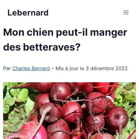
Aller
Lebernard
au
contenu
Mon chien peut-il manger
des betteraves?
Par
Charles Bernard
– Mis à jour le 3 décembre 2022