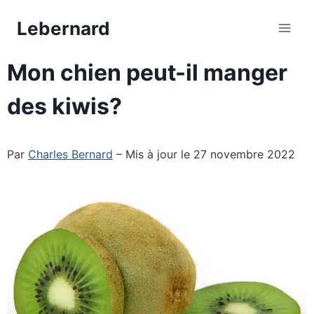
Aller
Lebernard
au
contenu
Mon chien peut-il manger
des kiwis?
Par
Charles Bernard
– Mis à jour le 27 novembre 2022