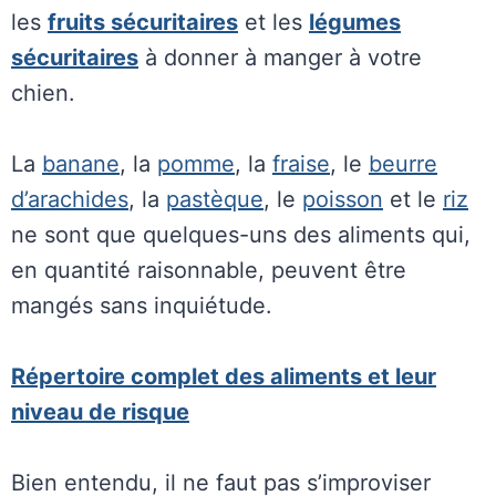
les
fruits sécuritaires
et les
légumes
sécuritaires
à donner à manger à votre
chien.
La
banane
, la
pomme
, la
fraise
, le
beurre
d’arachides
, la
pastèque
, le
poisson
et le
riz
ne sont que quelques-uns des aliments qui,
en quantité raisonnable, peuvent être
mangés sans inquiétude.
Répertoire complet des aliments et leur
niveau de risque
Bien entendu, il ne faut pas s’improviser